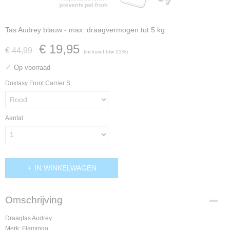
Tas Audrey blauw - max. draagvermogen tot 5 kg
€ 19,95
€ 44,99
(inclusief btw 21%)
✓
Op voorraad
Doxtasy Front Carrier S
Aantal
IN WINKELWAGEN
Omschrijving
Draagtas Audrey.
Merk: Flamingo.