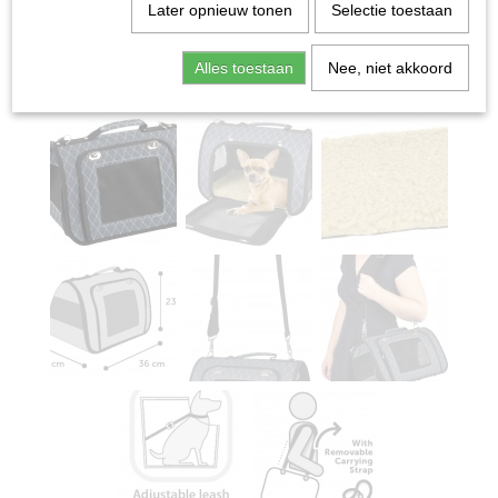
Later opnieuw tonen
Selectie toestaan
Alles toestaan
Nee, niet akkoord