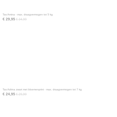
Tas Amina - max. draagvermogen tot 5 kg
€ 29,95
€ 34,99
Tas Adrina zwart met bloemenprint - max. draagvermogen tot 7 kg
€ 24,95
€ 29,99