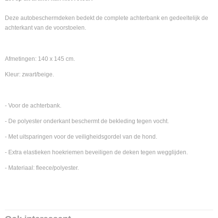
Deze autobeschermdeken bedekt de complete achterbank en gedeeltelijk de
achterkant van de voorstoelen.
Afmetingen: 140 x 145 cm.
Kleur: zwart/beige.
- Voor de achterbank.
- De polyester onderkant beschermt de bekleding tegen vocht.
- Met uitsparingen voor de veiligheidsgordel van de hond.
- Extra elastieken hoekriemen beveiligen de deken tegen wegglijden.
- Materiaal: fleece/polyester.