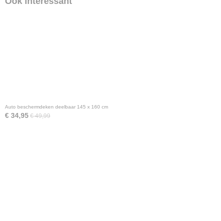
Ook interessant
Auto beschermdeken deelbaar 145 x 160 cm
€ 34,95
€ 49,99