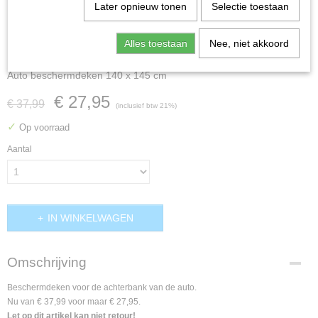
Later opnieuw tonen
Selectie toestaan
Alles toestaan
Nee, niet akkoord
Auto beschermdeken 140 x 145 cm
€ 27,95
€ 37,99
(inclusief btw 21%)
✓
Op voorraad
Aantal
IN WINKELWAGEN
Omschrijving
Beschermdeken voor de achterbank van de auto.
Nu van € 37,99 voor maar € 27,95.
Let op dit artikel kan niet retour!