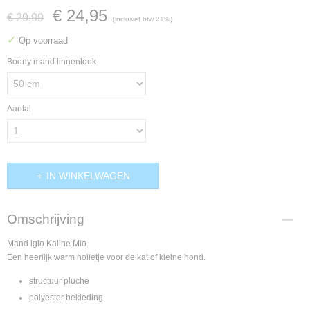
€ 24,95
€ 29,99
(inclusief btw 21%)
✓
Op voorraad
Boony mand linnenlook
Aantal
IN WINKELWAGEN
Omschrijving
Mand iglo Kaline Mio.
Een heerlijk warm holletje voor de kat of kleine hond.
structuur pluche
polyester bekleding