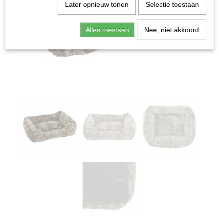
Later opnieuw tonen
Selectie toestaan
Alles toestaan
Nee, niet akkoord